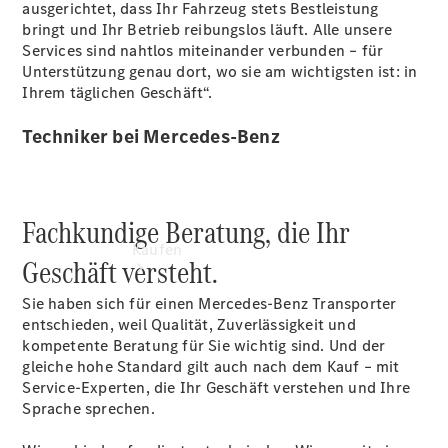
ausgerichtet, dass Ihr Fahrzeug stets Bestleistung
vereinbaren
bringt und Ihr Betrieb reibungslos läuft. Alle unsere
Konfigurator
Services sind nahtlos miteinander verbunden – für
Unterstützung genau dort, wo sie am wichtigsten ist: in
Ihrem täglichen Geschäft“.
Techniker bei Mercedes-Benz
Fachkundige Beratung, die Ihr
Kaufen
Geschäft versteht.
Sie haben sich für einen Mercedes-Benz Transporter
entschieden, weil Qualität, Zuverlässigkeit und
kompetente Beratung für Sie wichtig sind. Und der
gleiche hohe Standard gilt auch nach dem Kauf – mit
Service-Experten, die Ihr Geschäft verstehen und Ihre
Sprache sprechen.
Übersicht
Modellübersicht