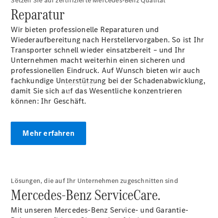
Setzen Sie auf zertifizierte Mercedes-Benz Qualität
Reparatur
Wir bieten professionelle Reparaturen und
Wiederaufbereitung nach Herstellervorgaben. So ist Ihr
Transporter schnell wieder einsatzbereit – und Ihr
Unternehmen macht weiterhin einen sicheren und
professionellen Eindruck. Auf Wunsch bieten wir auch
fachkundige Unterstützung bei der Schadenabwicklung,
Über uns
damit Sie sich auf das Wesentliche konzentrieren
können: Ihr Geschäft.
Mehr erfahren
Übersicht
Ansprechpartner
Lösungen, die auf Ihr Unternehmen zugeschnitten sind
Kontaktformular
Mercedes-Benz ServiceCare.
Mit unseren Mercedes-Benz Service- und Garantie-