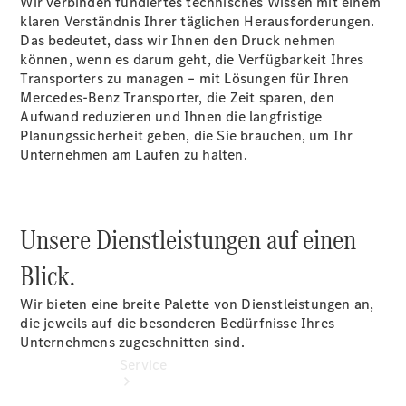
Wir verbinden fundiertes technisches Wissen mit einem
Probefahrt
klaren Verständnis Ihrer täglichen Herausforderungen.
Junge
Das bedeutet, dass wir Ihnen den Druck nehmen
Sterne
können, wenn es darum geht, die Verfügbarkeit Ihres
Transporter
Transporters zu managen – mit Lösungen für Ihren
Gebrauchtwagensuche
Mercedes-Benz Transporter, die Zeit sparen, den
Leasing &
Aufwand reduzieren und Ihnen die langfristige
Finanzierung
Planungssicherheit geben, die Sie brauchen, um Ihr
Online
Unternehmen am Laufen zu halten.
Store
Konfigurator
Unsere Dienstleistungen auf einen
Blick.
Wir bieten eine breite Palette von Dienstleistungen an,
die jeweils auf die besonderen Bedürfnisse Ihres
Unternehmens zugeschnitten sind.
Service