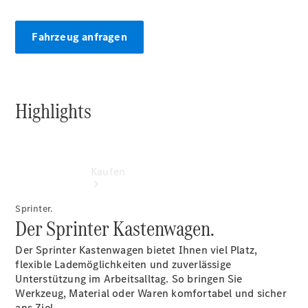
vereinbaren
Konfigurator
Fahrzeug anfragen
Highlights
Kaufen
Sprinter.
Der Sprinter Kastenwagen.
Der Sprinter Kastenwagen bietet Ihnen viel Platz,
flexible Lademöglichkeiten und zuverlässige
Unterstützung im Arbeitsalltag. So bringen Sie
Übersicht
Werkzeug, Material oder Waren komfortabel und sicher
Modellübersicht
ans Ziel.