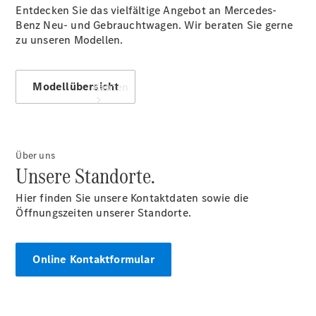
Entdecken Sie das vielfältige Angebot an Mercedes-
Benz Neu- und Gebrauchtwagen. Wir beraten Sie gerne
zu unseren Modellen.
Modellübersicht
Kaufen
Über uns
Unsere Standorte.
Hier finden Sie unsere Kontaktdaten sowie die
Übersicht
Öffnungszeiten unserer Standorte.
Modellübersicht
Konfigurator
Probefahrt
Online Kontaktformular
buchen
Online
Store
Gebrauchtwagen