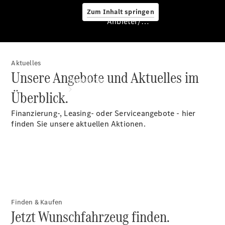
Zum Inhalt springen
Anbieter/Datenschutz
Aktuelles
Anbieter/Datenschutz
Unsere Angebote und Aktuelles im
Übersicht
Überblick.
Finanzierung-, Leasing- oder Serviceangebote - hier
finden Sie unsere aktuellen Aktionen.
Startseite
Kontakt
Standortsuche
Finden & Kaufen
Jetzt Wunschfahrzeug finden.