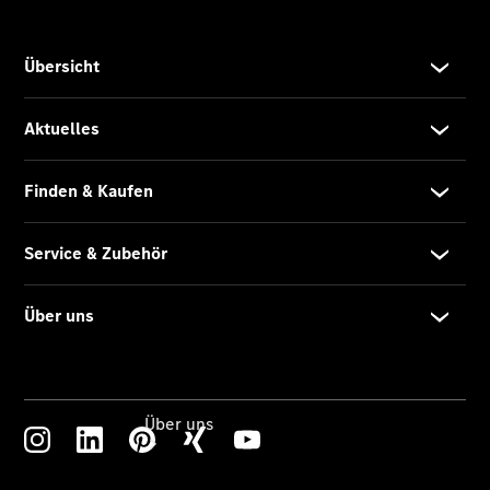
Reifen, Teile
& Zubehör
Garantie
Pannen- &
Unfallhilfe
Digitale
Extras
Betriebsanleitungen
Rückrufe
Über uns